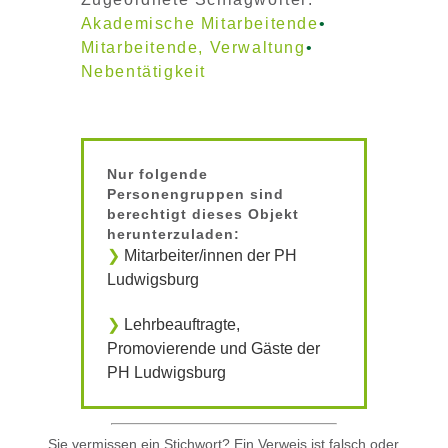
Akademische Mitarbeitende
Mitarbeitende, Verwaltung
Nebentätigkeit
Nur folgende
Personengruppen sind
berechtigt dieses Objekt
herunterzuladen:
Mitarbeiter/innen der PH
Ludwigsburg
Lehrbeauftragte,
Promovierende und Gäste der
PH Ludwigsburg
Sie vermissen ein Stichwort? Ein Verweis ist falsch oder