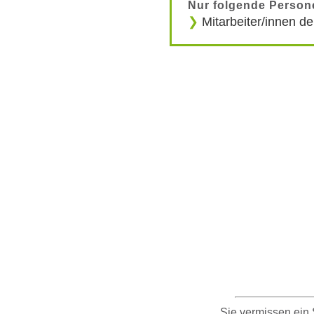
Nur folgende Person
Mitarbeiter/innen d
Sie vermissen ein S