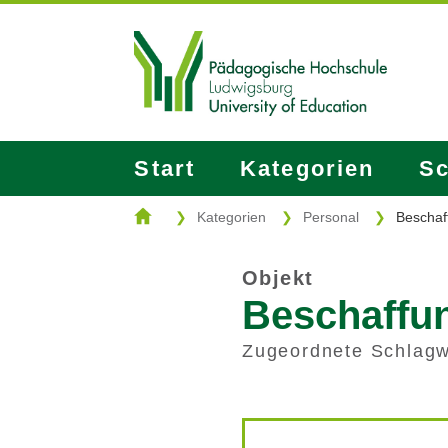
Start
Kategorien
Sc
Kategorien
Personal
Beschaf
Objekt
Beschaffun
Zugeordnete Schlagw