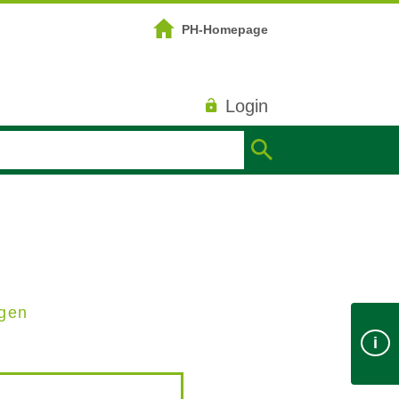
PH-Homepage
Login
ngen
i