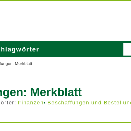
hlagwörter
fungen: Merkblatt
gen: Merkblatt
örter:
Finanzen
Beschaffungen und Bestellu