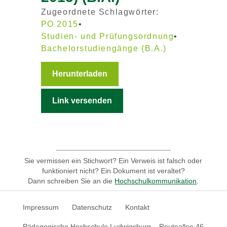
Zugeordnete Schlagwörter:
PO 2015
Studien- und Prüfungsordnung
Bachelorstudiengänge (B.A.)
Herunterladen
Link versenden
Sie vermissen ein Stichwort? Ein Verweis ist falsch oder
funktioniert nicht? Ein Dokument ist veraltet?
Dann schreiben Sie an die
Hochschulkommunikation
.
Impressum
Datenschutz
Kontakt
Pädagogische Hochschule Ludwigsburg – Reuteallee 46